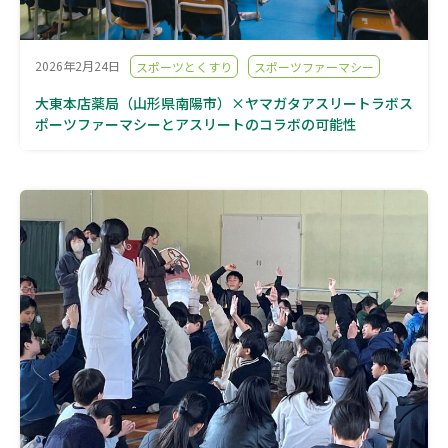
2026年2月24日
スポーツとくすり
スポーツファーマシー
大東本店薬局（山形県南陽市）×ヤマガタアスリートラボス
ポーツファーマシーとアスリートのコラボの可能性