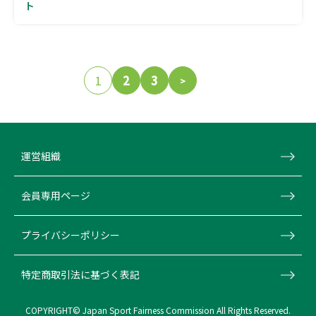
ト
投
稿
1
2
3
>
の
ペ
ー
運営組織
ジ
会員専用ページ
送
り
プライバシーポリシー
特定商取引法に基づく表記
COPYRIGHT© Japan Sport Fairness Commission All Rights Reserved.