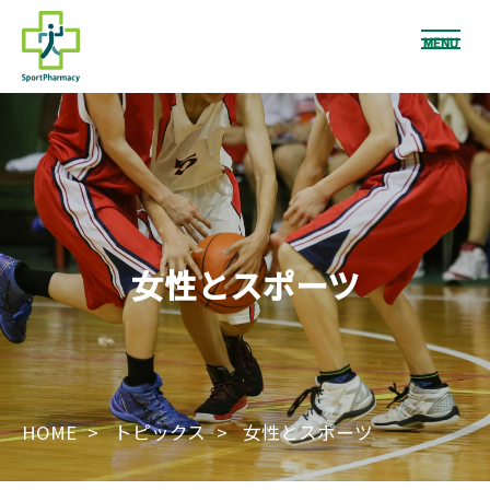
MENU
女性とスポーツ
HOME
トピックス
女性とスポーツ