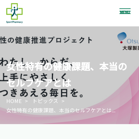
MENU
女性特有の健康課題、本当の
セルフケアとは
HOME
トピックス
女性特有の健康課題、本当のセルフケアとは...