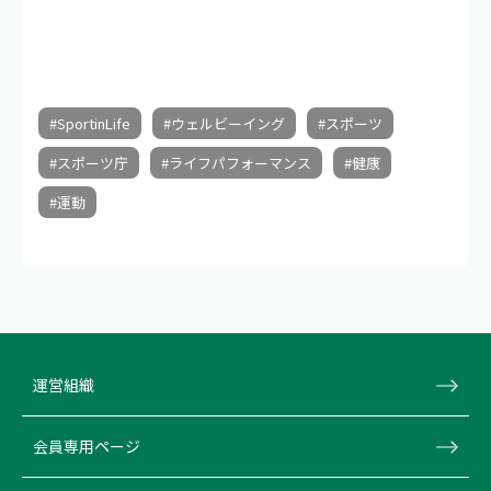
#SportinLife
#ウェルビーイング
#スポーツ
#スポーツ庁
#ライフパフォーマンス
#健康
#運動
運営組織
会員専用ページ