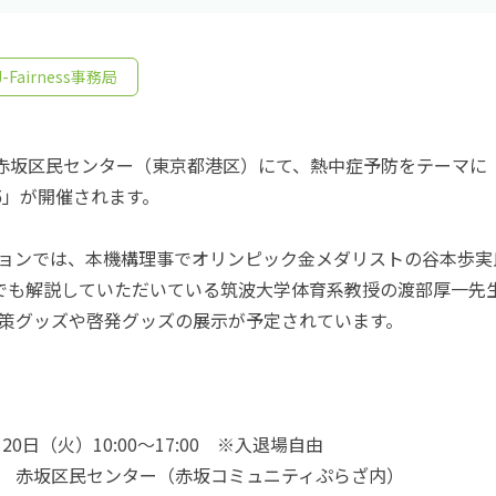
J-Fairness事務局
、赤坂区民センター（東京都港区）にて、熱中症予防をテーマに
5」が開催されます。
ョンでは、本機構理事でオリンピック金メダリストの谷本歩実
でも解説していただいている筑波大学体育系教授の渡部厚一先
策グッズや啓発グッズの展示が予定されています。
20日（火）10:00～17:00　※入退場自由
　赤坂区民センター（赤坂コミュニティぷらざ内）