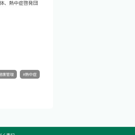
体、熱中症啓発団
健康管理
#熱中症