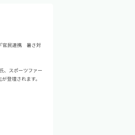
「官民連携　暑さ対
氏、スポーツファー
生が登壇されます。