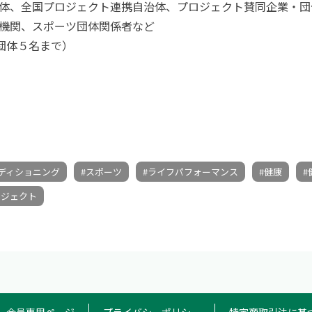
体、全国プロジェクト連携自治体、プロジェクト賛同企業・団
機関、スポーツ団体関係者など
各団体５名まで）
ディショニング
#スポーツ
#ライフパフォーマンス
#健康
#
ロジェクト