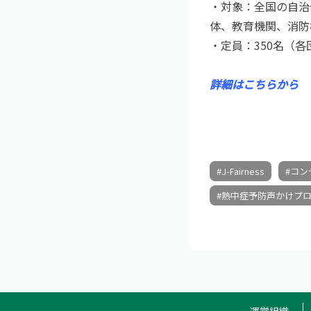
・対象：全国の自治
体、教育機関、消防
・定員：350名（
詳細はこちらから
#J-Fairness
#コン
#熱中症予防声かけプ